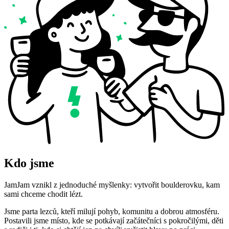
Kdo jsme
JamJam vznikl z jednoduché myšlenky: vytvořit boulderovku, kam
sami chceme chodit lézt.
Jsme parta lezců, kteří milují pohyb, komunitu a dobrou atmosféru.
Postavili jsme místo, kde se potkávají začátečníci s pokročilými, děti