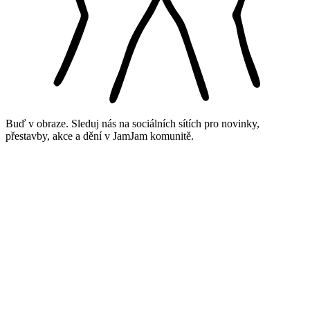
Buď v obraze. Sleduj nás na sociálních sítích pro novinky,
přestavby, akce a dění v JamJam komunitě.