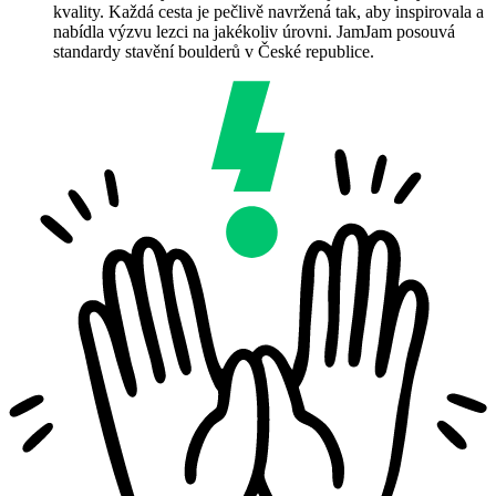
kvality. Každá cesta je pečlivě navržená tak, aby inspirovala a
nabídla výzvu lezci na jakékoliv úrovni. JamJam posouvá
standardy stavění boulderů v České republice.