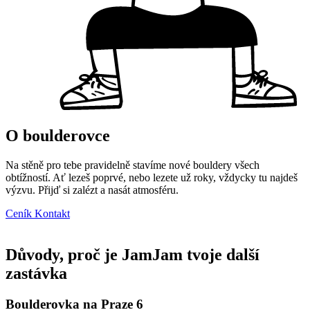
O boulderovce
Na stěně pro tebe pravidelně stavíme nové bouldery všech
obtížností. Ať lezeš poprvé, nebo lezete už roky, vždycky tu najdeš
výzvu. Přijď si zalézt a nasát atmosféru.
Ceník
Kontakt
Důvody, proč je JamJam tvoje další
zastávka
Boulderovka na Praze 6