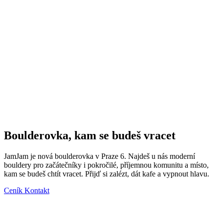
Boulderovka, kam se budeš vracet
JamJam je nová boulderovka v Praze 6. Najdeš u nás moderní
bouldery pro začátečníky i pokročilé, příjemnou komunitu a místo,
kam se budeš chtít vracet. Přijď si zalézt, dát kafe a vypnout hlavu.
Ceník
Kontakt