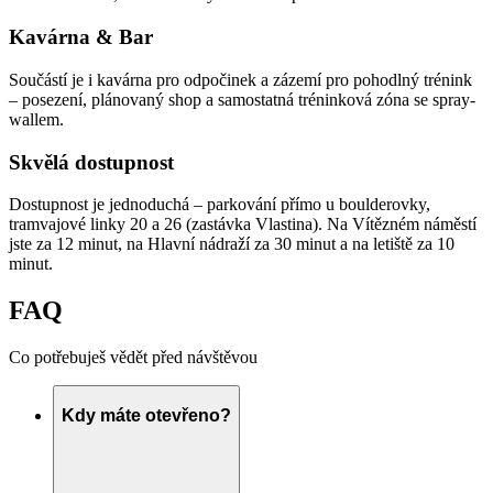
Kavárna & Bar
Součástí je i kavárna pro odpočinek a zázemí pro pohodlný trénink
– posezení, plánovaný shop a samostatná tréninková zóna se spray-
wallem.
Skvělá dostupnost
Dostupnost je jednoduchá – parkování přímo u boulderovky,
tramvajové linky 20 a 26 (zastávka Vlastina). Na Vítězném náměstí
jste za 12 minut, na Hlavní nádraží za 30 minut a na letiště za 10
minut.
FAQ
Co potřebuješ vědět před návštěvou
Kdy máte otevřeno?