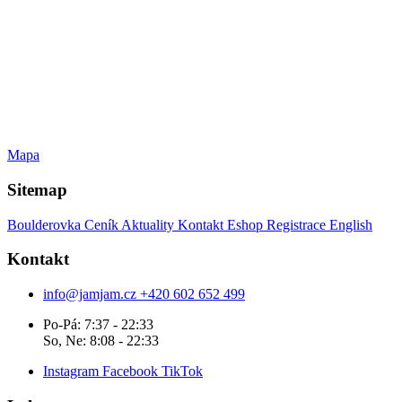
Mapa
Sitemap
Boulderovka
Ceník
Aktuality
Kontakt
Eshop
Registrace
English
Kontakt
info@jamjam.cz
+420 602 652 499
Po-Pá: 7:37 - 22:33
So, Ne: 8:08 - 22:33
Instagram
Facebook
TikTok