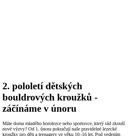
2. pololetí dětských
bouldrových kroužků -
záčínáme v únoru
Máte doma mladého horolezce nebo sportovce, který rád zkouší
nové výzvy? Od 1. února pokračují naše pravidelné lezecké
kroužky pro děti a teenagery ve věku 10–16 let. Pod vedením