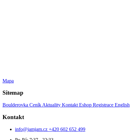
Mapa
Sitemap
Boulderovka
Ceník
Aktuality
Kontakt
Eshop
Registrace
English
Kontakt
info@jamjam.cz
+420 602 652 499
Po-Pá: 7:37 - 22:33