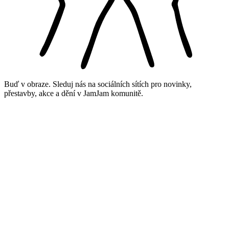
Buď v obraze. Sleduj nás na sociálních sítích pro novinky,
přestavby, akce a dění v JamJam komunitě.