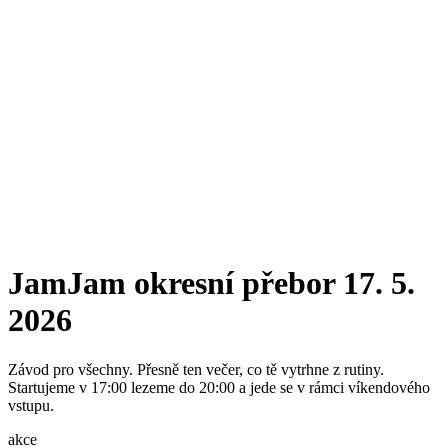
JamJam okresní přebor 17. 5.
2026
Závod pro všechny. Přesně ten večer, co tě vytrhne z rutiny.
Startujeme v 17:00 lezeme do 20:00 a jede se v rámci víkendového
vstupu.
akce