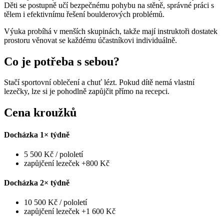
Děti se postupně učí bezpečnému pohybu na stěně, správné práci s
tělem i efektivnímu řešení boulderových problémů.
Výuka probíhá v menších skupinách, takže mají instruktoři dostatek
prostoru věnovat se každému účastníkovi individuálně.
Co je potřeba s sebou?
Stačí sportovní oblečení a chuť lézt. Pokud dítě nemá vlastní
lezečky, lze si je pohodlně zapůjčit přímo na recepci.
Cena kroužků
Docházka 1× týdně
5 500 Kč / pololetí
zapůjčení lezeček +800 Kč
Docházka 2× týdně
10 500 Kč / pololetí
zapůjčení lezeček +1 600 Kč