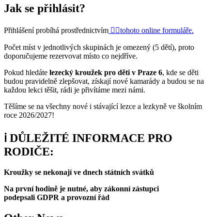
Jak se přihlásit?
Přihlášení probíhá prostřednictvím
👉🏼tohoto online formuláře.
Počet míst v jednotlivých skupinách je omezený (5 dětí), proto
doporučujeme rezervovat místo co nejdříve.
Pokud hledáte
lezecký kroužek pro děti v Praze 6
, kde se děti
budou pravidelně zlepšovat, získají nové kamarády a budou se na
každou lekci těšit, rádi je přivítáme mezi námi.
Těšíme se na všechny nové i stávající lezce a lezkyně ve školním
roce 2026/2027!
ℹ️
DŮLEŽITÉ INFORMACE PRO
RODIČE:
Kroužky se nekonají ve dnech státních svátků
Na první hodině je nutné, aby zákonní zástupci
podepsali GDPR a provozní řád