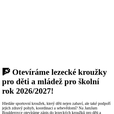
🧗 Otevíráme lezecké kroužky
pro děti a mládež pro školní
rok 2026/2027!
Hledáte sportovní kroužek, který děti nejen zabaví, ale také podpoří
jejich zdravý pohyb, koordinaci a sebevědomí? Na JamJam
Boulderovce otevíráme zápis do lezeckých kroužků pro děti a