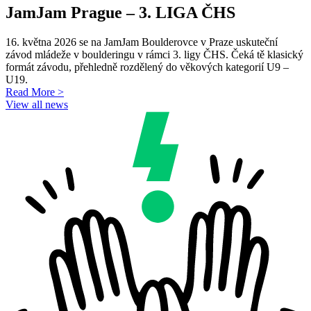
JamJam Prague – 3. LIGA ČHS
16. května 2026 se na JamJam Boulderovce v Praze uskuteční
závod mládeže v boulderingu v rámci 3. ligy ČHS. Čeká tě klasický
formát závodu, přehledně rozdělený do věkových kategorií U9 –
U19.
Read More >
View all news