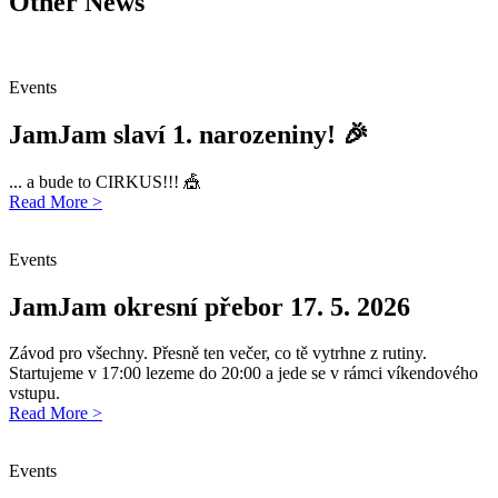
Other News
Events
JamJam slaví 1. narozeniny! 🎉
... a bude to CIRKUS!!! 🎪
Read More >
Events
JamJam okresní přebor 17. 5. 2026
Závod pro všechny. Přesně ten večer, co tě vytrhne z rutiny.
Startujeme v 17:00 lezeme do 20:00 a jede se v rámci víkendového
vstupu.
Read More >
Events